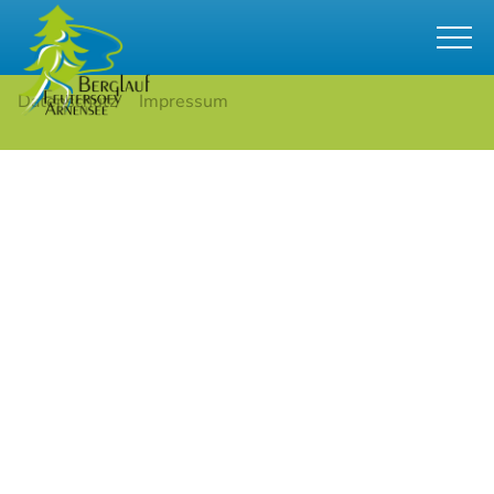
© 2026 Berglauf Arnensee
Datenschutz
Impressum